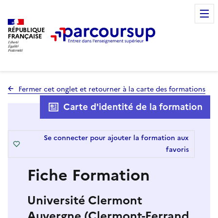
RÉPUBLIQUE
FRANÇAISE
Fermer cet onglet et retourner à la carte des formations
Carte d'identité de la formation
Se connecter pour ajouter la formation aux
favoris
Fiche Formation
Université Clermont
Auvergne (Clermont-Ferrand