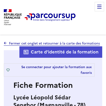
RÉPUBLIQUE
FRANÇAISE
Fermer cet onglet et retourner à la carte des formations
Carte d'identité de la formation
Se connecter pour ajouter la formation aux
favoris
Fiche Formation
Lycée Léopold Sédar
Senghor (Magnanville - 78)