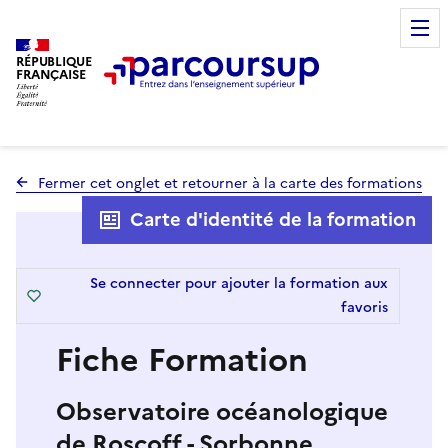
RÉPUBLIQUE
FRANÇAISE
Fermer cet onglet et retourner à la carte des formations
Carte d'identité de la formation
Se connecter pour ajouter la formation aux
favoris
Fiche Formation
Observatoire océanologique
de Roscoff - Sorbonne