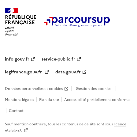
RÉPUBLIQUE
FRANÇAISE
info.gouv.fr
service-public.fr
legifrance.gouv.fr
data.gouv.fr
Données personnelles et cookies
Gestion des cookies
Mentions légales
Plan du site
Accessibilité partiellement conforme
Contact
Sauf mention contraire, tous les contenus de ce site sont sous
licence
etalab-2.0