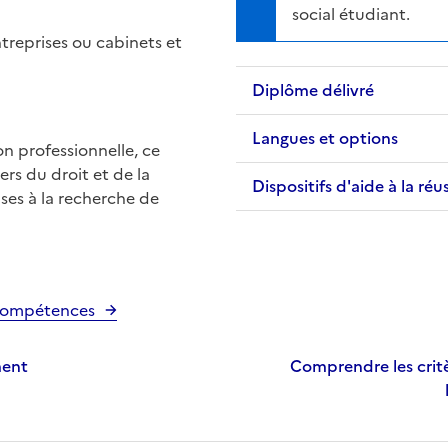
social étudiant.
ntreprises ou cabinets et
Diplôme délivré
Langues et options
n professionnelle, ce
rs du droit et de la
Dispositifs d'aide à la réu
ses à la recherche de
e Compétences
ment
Comprendre les critè