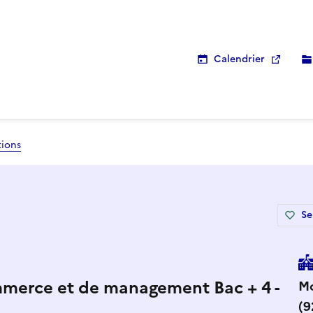
Calendrier
tions
Se
mmerce et de management Bac + 4 -
Mo
(9