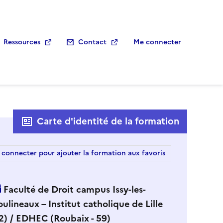
Ressources
Contact
Me connecter
Carte d'identité de la formation
 connecter pour ajouter la formation aux favoris
Faculté de Droit campus Issy-les-
ulineaux – Institut catholique de Lille
2) / EDHEC (Roubaix - 59)