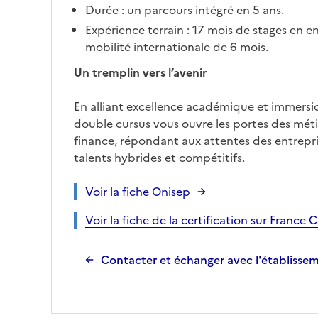
Durée : un parcours intégré en 5 ans.
Expérience terrain : 17 mois de stages en e
mobilité internationale de 6 mois.
Un tremplin vers l’avenir
En alliant excellence académique et immersio
double cursus vous ouvre les portes des métie
finance, répondant aux attentes des entrepri
talents hybrides et compétitifs.
Voir la fiche Onisep
Voir la fiche de la certification sur Franc
Contacter et échanger avec l'établisse