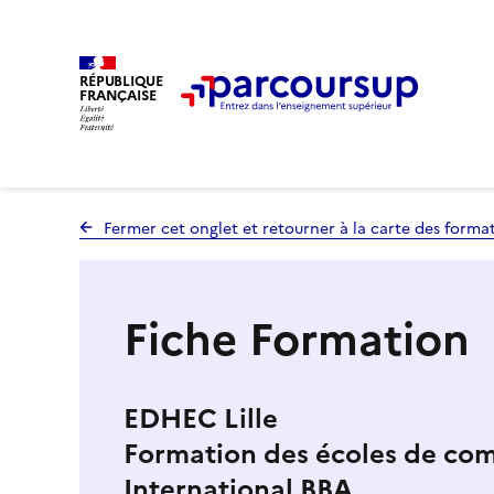
RÉPUBLIQUE
FRANÇAISE
Fermer cet onglet et retourner à la carte des forma
Fiche Formation
EDHEC Lille
Formation des écoles de co
International BBA