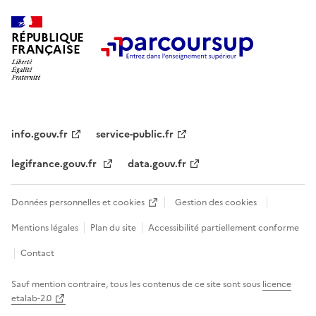
RÉPUBLIQUE
FRANÇAISE
info.gouv.fr
service-public.fr
legifrance.gouv.fr
data.gouv.fr
Données personnelles et cookies
Gestion des cookies
Mentions légales
Plan du site
Accessibilité partiellement conforme
Contact
Sauf mention contraire, tous les contenus de ce site sont sous
licence
etalab-2.0