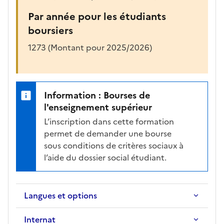
Par année pour les étudiants
boursiers
1273 (Montant pour 2025/2026)
Information : Bourses de
l'enseignement supérieur
L’inscription dans cette formation
permet de demander une bourse
sous conditions de critères sociaux à
l’aide du dossier social étudiant.
Langues et options
Internat