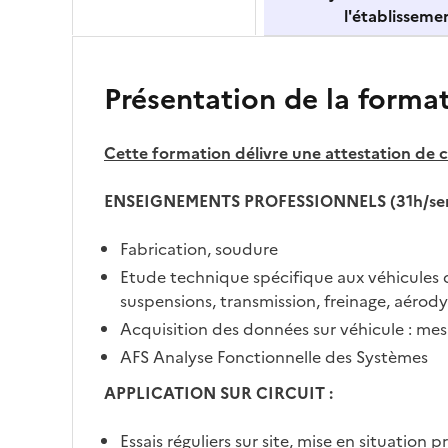
l'établisseme
Présentation de la forma
Cette formation délivre une attestation de
ENSEIGNEMENTS PROFESSIONNELS (31h/se
Fabrication, soudure
Etude technique spécifique aux véhicules d
suspensions, transmission, freinage, aéro
Acquisition des données sur véhicule : mesu
AFS Analyse Fonctionnelle des Systèmes
APPLICATION SUR CIRCUIT :
Essais réguliers sur site, mise en situation p