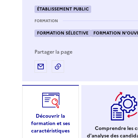
ÉTABLISSEMENT PUBLIC
FORMATION
FORMATION SÉLECTIVE
FORMATION N’OUVR
Partager la page
Partager par e-mail
Copier l'adresse URL de la page
Découvrir la
formation et ses
Comprendre les cr
caractéristiques
d'analyse des candid