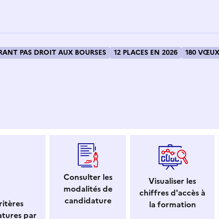
ANT PAS DROIT AUX BOURSES
12 PLACES EN 2026
180 VŒUX
 dans le presse-papier
Consulter les
Visualiser les
modalités de
chiffres d'accès à
candidature
itères
la formation
atures par