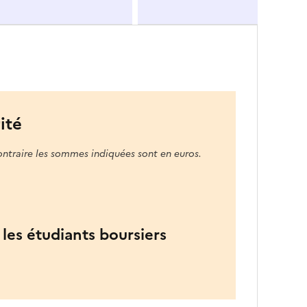
ité
ontraire les sommes indiquées sont en euros.
les étudiants boursiers