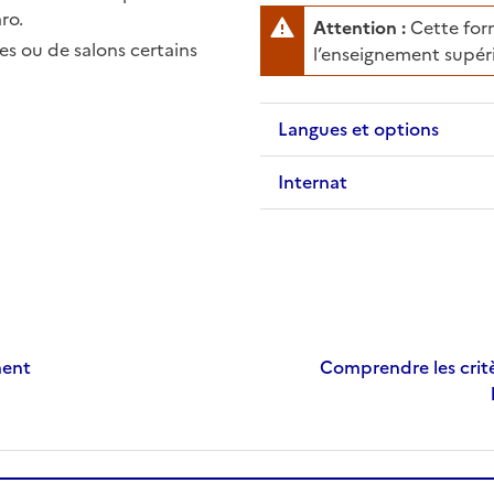
ro.
Attention :
Cette form
s ou de salons certains
l’enseignement supéri
Langues et options
Internat
ment
Comprendre les critè