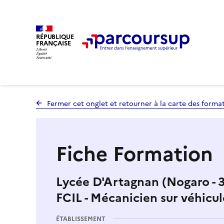
RÉPUBLIQUE
FRANÇAISE
Fermer cet onglet et retourner à la carte des forma
Fiche Formation
Lycée D'Artagnan (Nogaro - 
FCIL - Mécanicien sur véhicu
ÉTABLISSEMENT