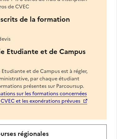
euros de CVEC
nscrits de la formation
devis
ie Etudiante et de Campus
 Etudiante et de Campus est à régler,
dministrative, par chaque étudiant
ormations présentes sur Parcoursup.
ations sur les formations concernées
a CVEC et les exonérations prévues
ourses régionales