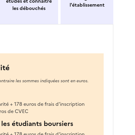
études et connaitre
l'établissement
les débouchés
ité
ontraire les sommes indiquées sont en euros.
rité + 178 euros de frais d'inscription
euros de CVEC
les étudiants boursiers
rité + 178 euros de frais d'inscription