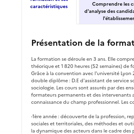
Comprendre les cr
caractéristiques
d'analyse des candid
l'établisseme
Présentation de la forma
La formation se déroule en 3 ans. Elle compr
théorique et 1 820 heures (52 semaines) de f
Grâce à la convention avec l'université Lyon 
double diplôme : D.E d'assistant de service so
sociologie. Les cours sont assurés par des en
formateurs permanents et des intervenants
connaissance du champ professionnel. Les c
-1ère année : découverte de la profession, r
sociales et territoriales, des méthodes et ou
la dynamique des acteurs dans le cadre des p