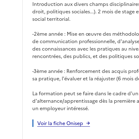
Introduction aux divers champs disciplinaires
droit, politiques sociales...). 2 mois de stage
social territorial.
-2ème année : Mise en œuvre des méthodologi
de communication professionnelle, d'analyse 
des connaissances avec les pratiques au niv
rencontrées, des publics, et des politiques so
-3ème année : Renforcement des acquis prof
sa pratique, l'évaluer et la réajuster (6 mois d
La formation peut se faire dans le cadre d'un
d'alternance/apprentissage dès la première a
un employeur intéressé.
Voir la fiche Onisep