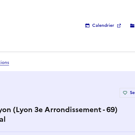
Calendrier
tions
Se
yon (Lyon 3e Arrondissement - 69)
al