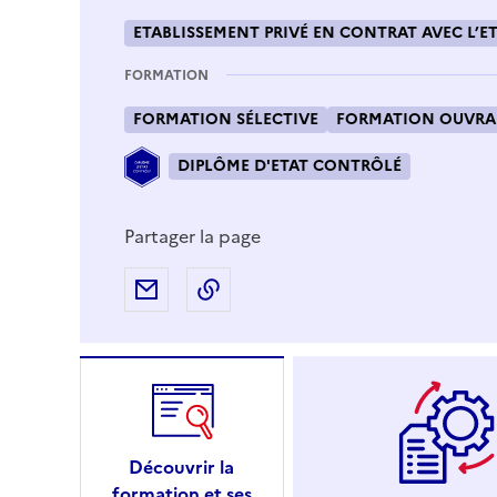
ETABLISSEMENT PRIVÉ EN CONTRAT AVEC L’ET
FORMATION
FORMATION SÉLECTIVE
FORMATION OUVRAN
DIPLÔME D'ETAT CONTRÔLÉ
Partager la page
Partager par e-mail
Copier l'adresse URL de la page
Découvrir la
formation et ses