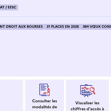
AT / EESC
T DROIT AUX BOURSES
31 PLACES EN 2026
364 VŒUX CONF
 dans le presse-papier
Consulter les
Visualiser les
modalités de
chiffres d'accès à