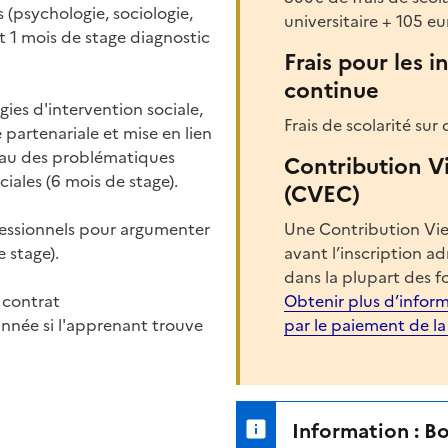
 (psychologie, sociologie,
universitaire + 105 
 et 1 mois de stage diagnostic
Frais pour les i
continue
es d'intervention sociale,
Frais de scolarité sur 
partenariale et mise en lien
eau des problématiques
Contribution V
ciales (6 mois de stage).
(CVEC)
essionnels pour argumenter
Une Contribution Vie
e stage).
avant l’inscription a
dans la plupart des f
 contrat
Obtenir plus d’inform
nnée si l'apprenant trouve
par le paiement de l
Information : B