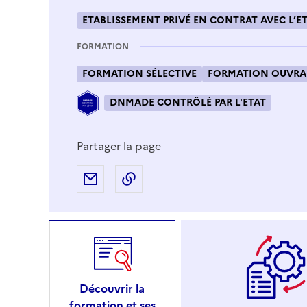
ETABLISSEMENT PRIVÉ EN CONTRAT AVEC L’ET
FORMATION
FORMATION SÉLECTIVE
FORMATION OUVRAN
DNMADE CONTRÔLÉ PAR L'ETAT
Partager la page
Partager par e-mail
Copier l'adresse URL de la page
Découvrir la
formation et ses