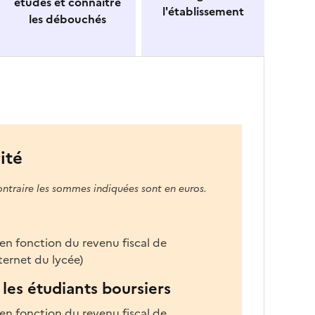
études et connaitre
l'établissement
les débouchés
ité
ontraire les sommes indiquées sont en euros.
 en fonction du revenu fiscal de
nternet du lycée)
les étudiants boursiers
 en fonction du revenu fiscal de