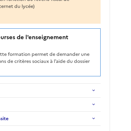
nternet du lycée)
ourses de l'enseignement
cette formation permet de demander une
ns de critères sociaux à l’aide du dossier
ssite