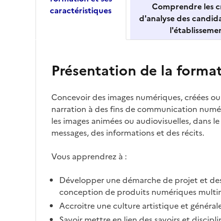
Comprendre les cr
caractéristiques
d'analyse des candid
l'établisseme
Présentation de la forma
Concevoir des images numériques, créées ou e
narration à des fins de communication numé
les images animées ou audiovisuelles, dans l
messages, des informations et des récits.
Vous apprendrez à :
Développer une démarche de projet et d
conception de produits numériques multi
Accroitre une culture artistique et général
Savoir mettre en lien des savoirs et discip