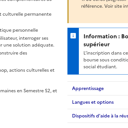
référence. Voir site i
et culturelle permanente
tique personnelle
Information : B
isateur, interroger ses
supérieur
r une solution adéquate.
onstruire des
L’inscription dans 
bourse sous conditio
social étudiant.
op, actions culturelles et
Apprentissage
semaines en Semestre S2, et
Langues et options
Dispositifs d'aide à la réu