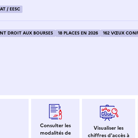
AT / EESC
T DROIT AUX BOURSES
18 PLACES EN 2026
162 VŒUX CONF
 dans le presse-papier
Consulter les
Visualiser les
modalités de
chiffres d'accès à