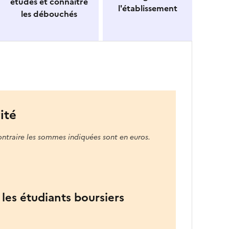
études et connaitre
l'établissement
les débouchés
ité
ontraire les sommes indiquées sont en euros.
les étudiants boursiers