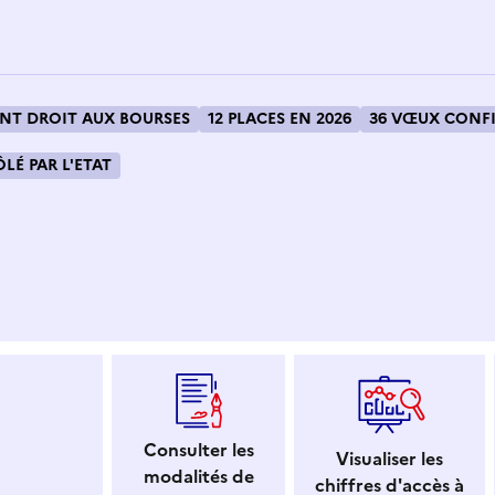
T DROIT AUX BOURSES
12 PLACES EN 2026
36 VŒUX CONFI
LÉ PAR L'ETAT
 dans le presse-papier
Consulter les
Visualiser les
modalités de
chiffres d'accès à