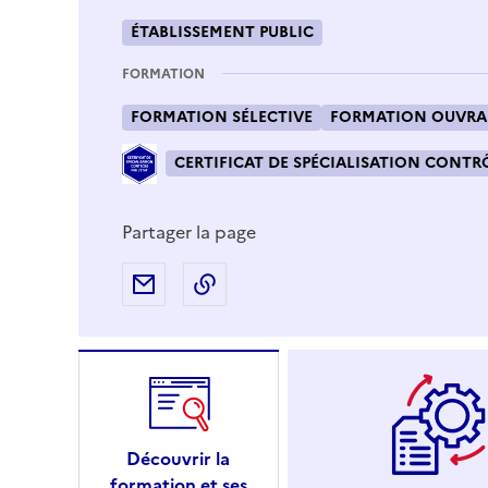
ÉTABLISSEMENT PUBLIC
FORMATION
FORMATION SÉLECTIVE
FORMATION OUVRAN
CERTIFICAT DE SPÉCIALISATION CONTRÔ
Partager la page
Partager par e-mail
Copier l'adresse URL de la page
Découvrir la
formation et ses