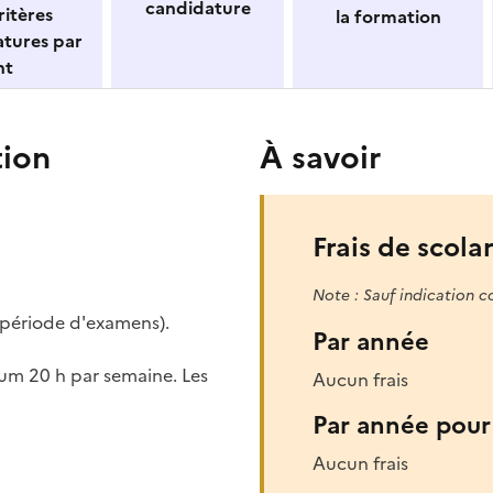
candidature
itères
la formation
atures par
nt
tion
À savoir
Frais de scolar
Note : Sauf indication c
 période d'examens).
Par année
um 20 h par semaine. Les
Aucun frais
Par année pour 
Aucun frais