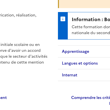
ication, réalisation,
Information : B
Cette formation don
nationale du second
nitiale scolaire ou en
erve d'avoir un accord
Apprentissage
 que le secteur d'activités
ontenu de cette mention
Langues et options
Internat
ment
Comprendre les critè