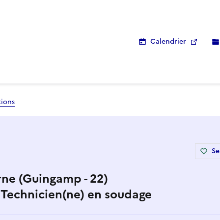
Calendrier
tions
Se
rne (Guingamp - 22)
- Technicien(ne) en soudage