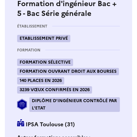
Formation d'ingénieur Bac +
5 - Bac Série générale
ÉTABLISSEMENT
ETABLISSEMENT PRIVÉ
FORMATION
FORMATION SÉLECTIVE
FORMATION OUVRANT DROIT AUX BOURSES
140 PLACES EN 2026
3239 VŒUX CONFIRMÉS EN 2026
DIPLÔME D'INGÉNIEUR CONTRÔLÉ PAR
L'ETAT
IPSA Toulouse (31)
Si vous sélectionnez une formation dans la zone déro
S