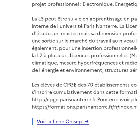
projet professionnel : Electronique, Energét
La L3 peut être suivie en apprentissage en pa
interne de l'université Paris Nanterre. La Lice
d'études en master, mais sa dimension profe
une sortie sur le marché du travail au niveau
également, pour une insertion professionnell
la L2 à plusieurs Licences professionnelles (
climatique, mesure hyperfréquences et radi
de l'énergie et environnement, structures aér
Les élèves de CPGE des 70 établissements c
s'inscrire cumulativement dans cette formati
http://cpge.parisnanterre.fr Pour en savoir pl
https://formations.parisnanterre.fr/fr/index.
Voir la fiche Onisep