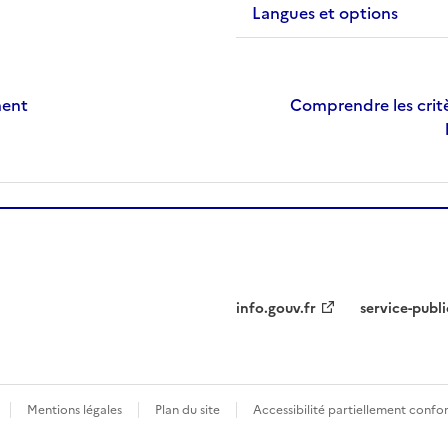
Langues et options
ment
Comprendre les critè
info.gouv.fr
service-publi
Mentions légales
Plan du site
Accessibilité partiellement conf