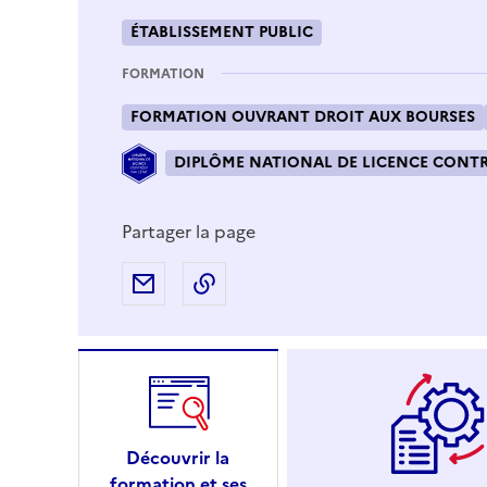
ÉTABLISSEMENT PUBLIC
FORMATION
FORMATION OUVRANT DROIT AUX BOURSES
DIPLÔME NATIONAL DE LICENCE CONTRÔ
Partager la page
Partager par e-mail
Copier l'adresse URL de la page
Découvrir la
formation et ses