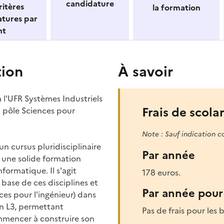
candidature
itères
la formation
atures par
nt
tion
À savoir
 l'UFR Systèmes Industriels
Frais de scolar
 pôle Sciences pour
Note : Sauf indication c
un cursus pluridisciplinaire
Par année
 une solide formation
formatique. Il s'agit
178 euros.
base de ces disciplines et
Par année pour 
ces pour l'ingénieur) dans
en L3, permettant
Pas de frais pour les b
ommencer à construire son