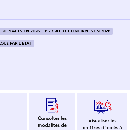
30 PLACES EN 2026
1573 VŒUX CONFIRMÉS EN 2026
LÉ PAR L'ETAT
 dans le presse-papier
Consulter les
Visualiser les
modalités de
chiffres d'accès à