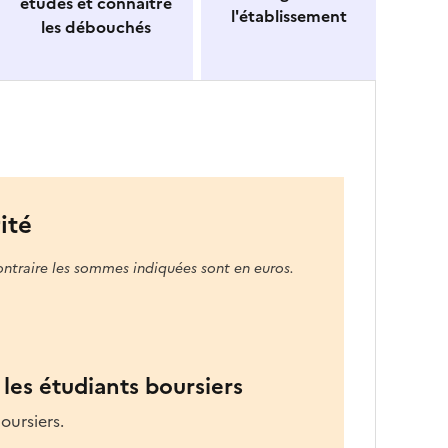
études et connaitre
l'établissement
les débouchés
ité
ontraire les sommes indiquées sont en euros.
les étudiants boursiers
oursiers.