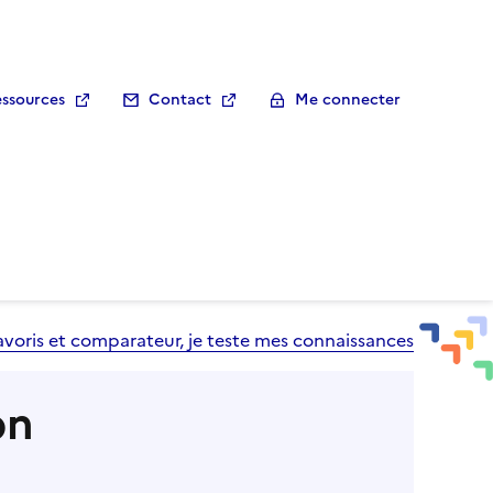
ssources
Contact
Me connecter
avoris et comparateur, je teste mes connaissances
on