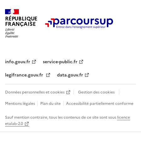
RÉPUBLIQUE
FRANÇAISE
info.gouv.fr
service-public.fr
legifrance.gouv.fr
data.gouv.fr
Données personnelles et cookies
Gestion des cookies
Mentions légales
Plan du site
Accessibilité partiellement conforme
Sauf mention contraire, tous les contenus de ce site sont sous
licence
etalab-2.0