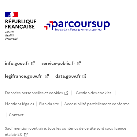
RÉPUBLIQUE
FRANÇAISE
info.gouv.fr
service-public.fr
legifrance.gouv.fr
data.gouv.fr
Données personnelles et cookies
Gestion des cookies
Mentions légales
Plan du site
Accessibilité partiellement conforme
Contact
Sauf mention contraire, tous les contenus de ce site sont sous
licence
etalab-2.0