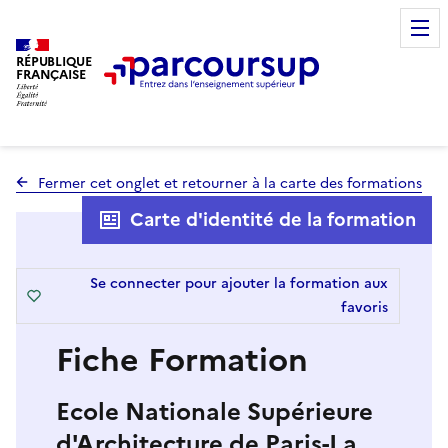
RÉPUBLIQUE
FRANÇAISE
Fermer cet onglet et retourner à la carte des formations
Carte d'identité de la formation
Se connecter pour ajouter la formation aux
favoris
Fiche Formation
Ecole Nationale Supérieure
d'Architecture de Paris-La