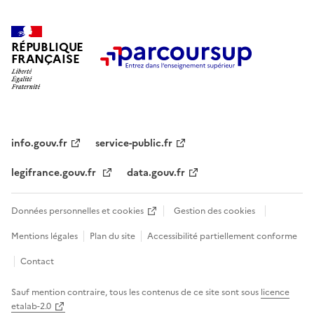
RÉPUBLIQUE
FRANÇAISE
info.gouv.fr
service-public.fr
legifrance.gouv.fr
data.gouv.fr
Données personnelles et cookies
Gestion des cookies
Mentions légales
Plan du site
Accessibilité partiellement conforme
Contact
Sauf mention contraire, tous les contenus de ce site sont sous
licence
etalab-2.0