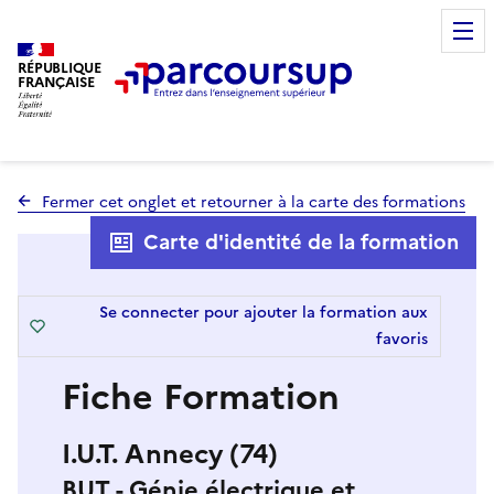
RÉPUBLIQUE
FRANÇAISE
Fermer cet onglet et retourner à la carte des formations
Carte d'identité de la formation
Se connecter pour ajouter la formation aux
favoris
Fiche Formation
I.U.T. Annecy (74)
BUT - Génie électrique et