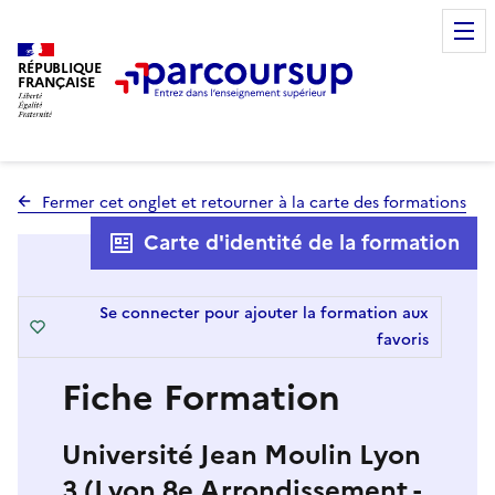
RÉPUBLIQUE
FRANÇAISE
Fermer cet onglet et retourner à la carte des formations
Carte d'identité de la formation
Se connecter pour ajouter la formation aux
favoris
Fiche Formation
Université Jean Moulin Lyon
3 (Lyon 8e Arrondissement -