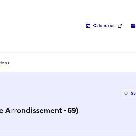
Calendrier
tions
Se
e Arrondissement - 69)