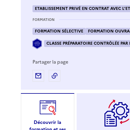
ETABLISSEMENT PRIVÉ EN CONTRAT AVEC L’ET
FORMATION
FORMATION SÉLECTIVE
FORMATION OUVRAN
CLASSE PRÉPARATOIRE CONTRÔLÉE PAR 
Partager la page
Partager par e-mail
Copier l'adresse URL de la page
Découvrir la
formation et ses