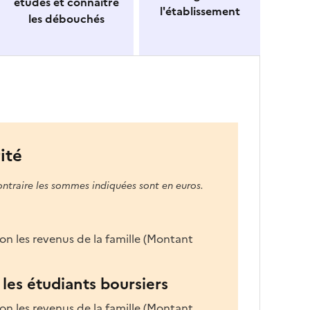
études et connaitre
l'établissement
les débouchés
ité
ontraire les sommes indiquées sont en euros.
on les revenus de la famille (Montant
les étudiants boursiers
on les revenus de la famille (Montant