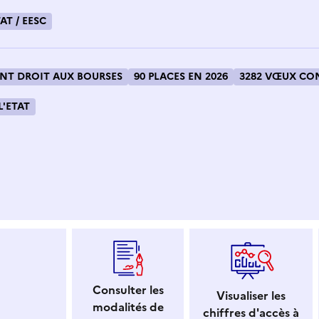
AT / EESC
T DROIT AUX BOURSES
90 PLACES EN 2026
3282 VŒUX CON
L'ETAT
 dans le presse-papier
Consulter les
Visualiser les
modalités de
chiffres d'accès à