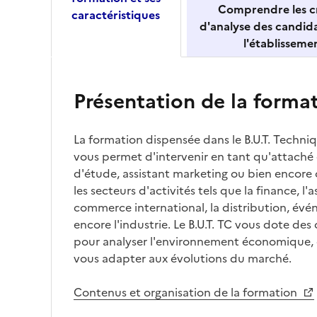
Comprendre les cr
caractéristiques
d'analyse des candid
l'établisseme
Présentation de la forma
La formation dispensée dans le B.U.T. Techn
vous permet d'intervenir en tant qu'attaché
d'étude, assistant marketing ou bien encor
les secteurs d'activités tels que la finance, l'
commerce international, la distribution, évé
encore l'industrie. Le B.U.T. TC vous dote de
pour analyser l'environnement économique, c
vous adapter aux évolutions du marché.
Contenus et organisation de la formation