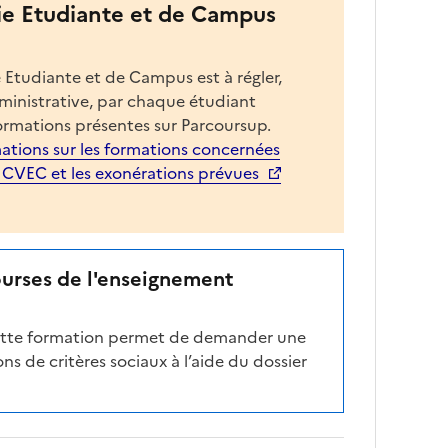
ie Etudiante et de Campus
 Etudiante et de Campus est à régler,
dministrative, par chaque étudiant
ormations présentes sur Parcoursup.
ations sur les formations concernées
a CVEC et les exonérations prévues
ourses de l'enseignement
cette formation permet de demander une
ns de critères sociaux à l’aide du dossier