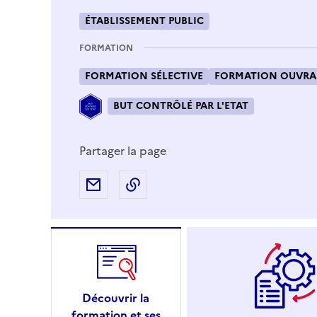
ÉTABLISSEMENT PUBLIC
FORMATION
FORMATION SÉLECTIVE
FORMATION OUVRAN
BUT CONTRÔLÉ PAR L'ETAT
Partager la page
Partager par e-mail
Copier l'adresse URL de la page
Découvrir la
formation et ses