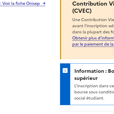
Contribution V
 Voir la fiche Onisep
(CVEC)
Une Contribution Vie
avant l’inscription a
dans la plupart des f
Obtenir plus d’inform
par le paiement de l
Information : B
supérieur
L’inscription dans 
bourse sous conditio
social étudiant.