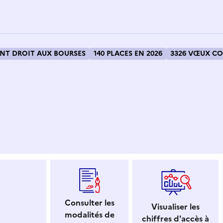
T DROIT AUX BOURSES
140 PLACES EN 2026
3326 VŒUX CO
 dans le presse-papier
Consulter les
Visualiser les
modalités de
chiffres d'accès à