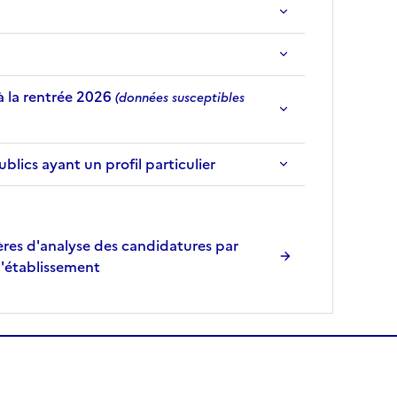
à la rentrée 2026
(données susceptibles
ics ayant un profil particulier
res d'analyse des candidatures par
l'établissement