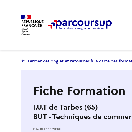
RÉPUBLIQUE
FRANÇAISE
Fermer cet onglet et retourner à la carte des forma
Fiche Formation
I.U.T de Tarbes (65)
BUT - Techniques de commerc
ÉTABLISSEMENT