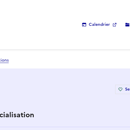
Calendrier
tions
Se
ialisation