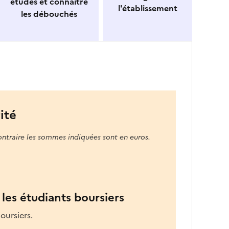
études et connaitre
l'établissement
les débouchés
ité
ontraire les sommes indiquées sont en euros.
les étudiants boursiers
oursiers.