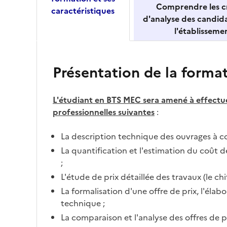
Comprendre les cr
caractéristiques
d'analyse des candid
l'établisseme
Présentation de la forma
L'étudiant en BTS MEC sera amené à effectuer
professionnelles suivantes
:
La description technique des ouvrages à co
La quantification et l'estimation du coût 
;
L'étude de prix détaillée des travaux (le chif
La formalisation d'une offre de prix, l'éla
technique ;
La comparaison et l'analyse des offres de pr