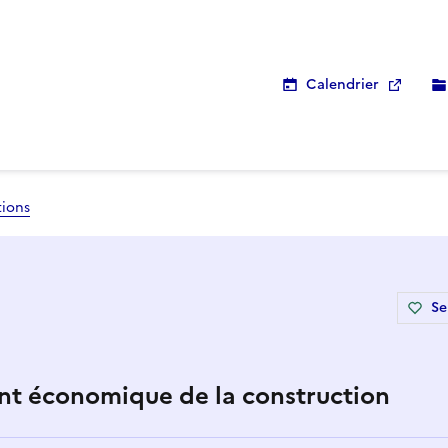
Calendrier
tions
Se
nt économique de la construction