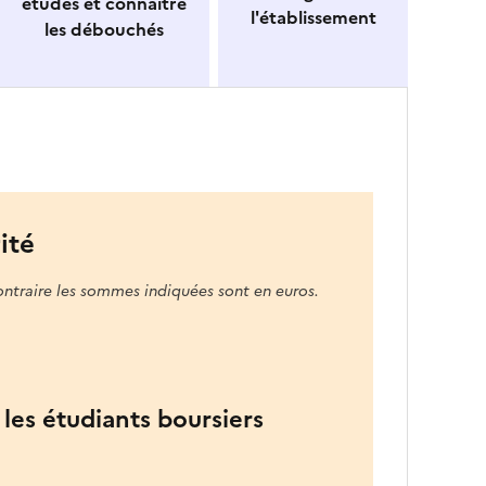
études et connaitre
l'établissement
les débouchés
ité
ontraire les sommes indiquées sont en euros.
les étudiants boursiers