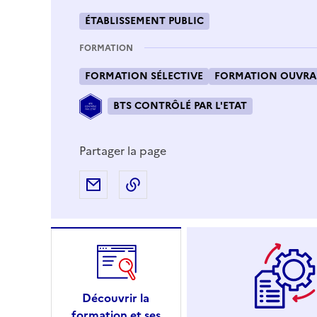
ÉTABLISSEMENT PUBLIC
FORMATION
FORMATION SÉLECTIVE
FORMATION OUVRAN
BTS CONTRÔLÉ PAR L'ETAT
Partager la page
Partager par e-mail
Copier l'adresse URL de la page
Découvrir la
formation et ses