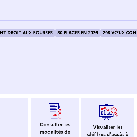
T DROIT AUX BOURSES
30 PLACES EN 2026
298 VŒUX CONF
 dans le presse-papier
Consulter les
Visualiser les
modalités de
chiffres d'accès à