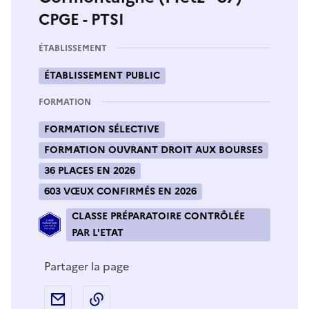
CPGE - PTSI
ÉTABLISSEMENT
ÉTABLISSEMENT PUBLIC
FORMATION
FORMATION SÉLECTIVE
FORMATION OUVRANT DROIT AUX BOURSES
36 PLACES EN 2026
603 VŒUX CONFIRMÉS EN 2026
CLASSE PRÉPARATOIRE CONTRÔLÉE
PAR L'ETAT
Partager la page
Partager par e-mail
Copier l'adresse URL de la page dans 