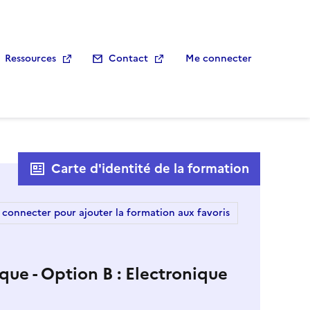
Ressources
Contact
Me connecter
Carte d'identité de la formation
 connecter pour ajouter la formation aux favoris
que - Option B : Electronique