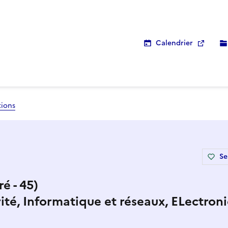
Calendrier
tions
Se
é - 45)
ité, Informatique et réseaux, ELectroni