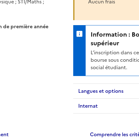
sique ; STI/Maths ;
Aucun frais
in de première année
Information : B
supérieur
L’inscription dans 
bourse sous conditio
social étudiant.
Langues et options
Internat
ment
Comprendre les critè