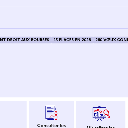
T DROIT AUX BOURSES
15 PLACES EN 2026
260 VŒUX CONF
 dans le presse-papier
Consulter les
Visualiser les