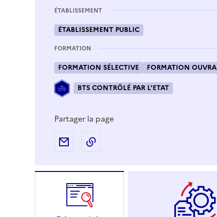
ÉTABLISSEMENT
ÉTABLISSEMENT PUBLIC
FORMATION
FORMATION SÉLECTIVE
FORMATION OUVRAN
BTS CONTRÔLÉ PAR L'ETAT
Partager la page
Partager par e-mail
Copier l'adresse URL de la page