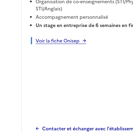
Organisation de co-enseignements (STI/Phy
STI/Anglais)
Accompagnement personnalisé
Un stage en entreprise de 6 semaines en f
Voir la fiche Onisep
Contacter et échanger avec l'établisse