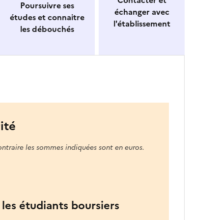
Contacter et
Poursuivre ses
échanger avec
études et connaitre
l'établissement
les débouchés
ité
ontraire les sommes indiquées sont en euros.
les étudiants boursiers