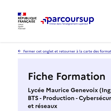
RÉPUBLIQUE
FRANÇAISE
Fermer cet onglet et retourner à la carte des forma
Fiche Formation
Lycée Maurice Genevoix (Ingr
BTS - Production - Cybersécur
et réseaux