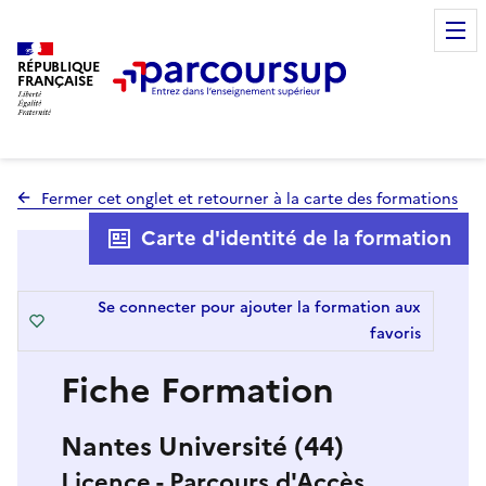
RÉPUBLIQUE
FRANÇAISE
Fermer cet onglet et retourner à la carte des formations
Carte d'identité de la formation
Se connecter pour ajouter la formation aux
favoris
Fiche Formation
Nantes Université (44)
Licence - Parcours d'Accès