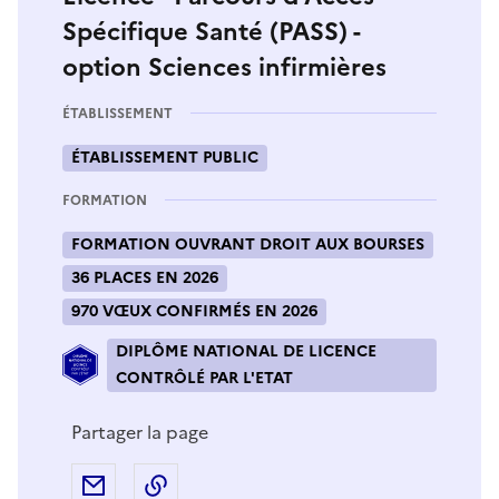
Spécifique Santé (PASS) -
option Sciences infirmières
ÉTABLISSEMENT
ÉTABLISSEMENT PUBLIC
FORMATION
FORMATION OUVRANT DROIT AUX BOURSES
36 PLACES EN 2026
970 VŒUX CONFIRMÉS EN 2026
DIPLÔME NATIONAL DE LICENCE
CONTRÔLÉ PAR L'ETAT
Partager la page
Partager par e-mail
Copier l'adresse URL de la page dans 