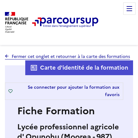
RÉPUBLIQUE
FRANÇAISE
Fermer cet onglet et retourner à la carte des formations
Carte d'identité de la formation
Se connecter pour ajouter la formation aux
favoris
Fiche Formation
Lycée professionnel agricole
d' Opunohu (Moorea - 987)