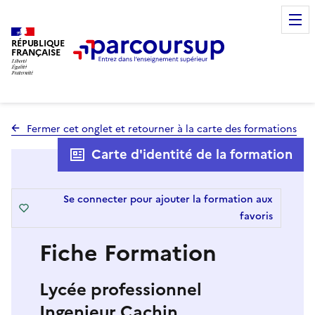
RÉPUBLIQUE
FRANÇAISE
Fermer cet onglet et retourner à la carte des formations
Carte d'identité de la formation
Se connecter pour ajouter la formation aux
favoris
Fiche Formation
Lycée professionnel
Ingenieur Cachin