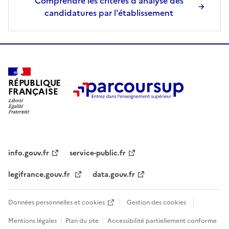
Comprendre les critères d'analyse des
candidatures par l'établissement
RÉPUBLIQUE
FRANÇAISE
info.gouv.fr
service-public.fr
legifrance.gouv.fr
data.gouv.fr
Données personnelles et cookies
Gestion des cookies
Mentions légales
Plan du site
Accessibilité partiellement conforme