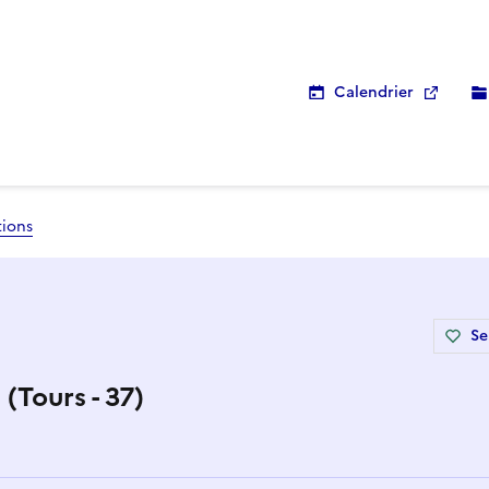
Calendrier
tions
Se
Tours - 37)