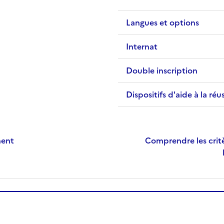
Langues et options
Internat
Double inscription
Dispositifs d'aide à la réu
ment
Comprendre les critè