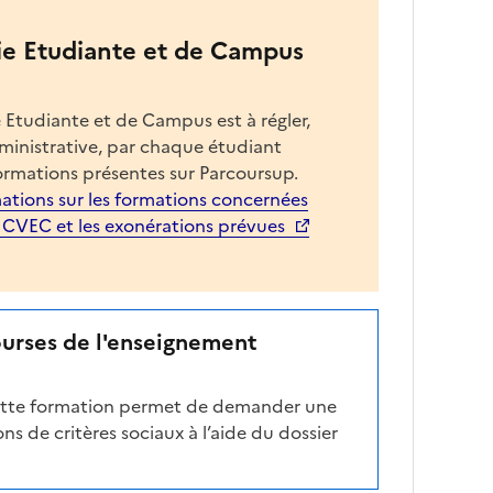
ie Etudiante et de Campus
 Etudiante et de Campus est à régler,
dministrative, par chaque étudiant
ormations présentes sur Parcoursup.
ations sur les formations concernées
a CVEC et les exonérations prévues
ourses de l'enseignement
cette formation permet de demander une
ns de critères sociaux à l’aide du dossier