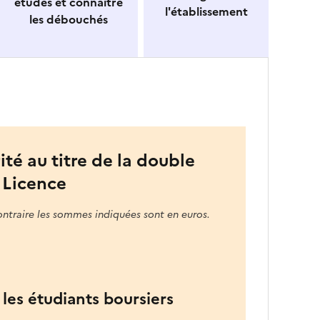
études et connaitre
l'établissement
les débouchés
ité au titre de la double
 Licence
ontraire les sommes indiquées sont en euros.
les étudiants boursiers