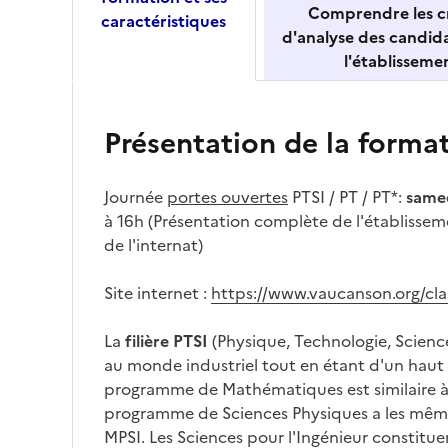
Comprendre les cr
caractéristiques
d'analyse des candid
l'établisseme
Présentation de la forma
Journée
portes ouvertes
PTSI / PT / PT*:
samed
à 16h (Présentation complète de l'établisse
de l'internat)
Site internet :
https://www.vaucanson.org/cla
La
filière PTSI
(Physique, Technologie, Sciences
au monde industriel tout en étant d'un haut 
programme de Mathématiques est similaire à c
programme de Sciences Physiques a les même
MPSI. Les Sciences pour l'Ingénieur constituen