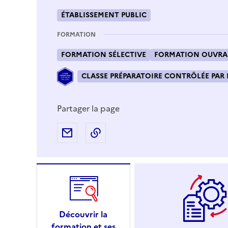
ÉTABLISSEMENT PUBLIC
FORMATION
FORMATION SÉLECTIVE
FORMATION OUVRAN
CLASSE PRÉPARATOIRE CONTRÔLÉE PAR 
Partager la page
Partager par e-mail
Copier l'adresse URL de la page
Découvrir la
formation et ses