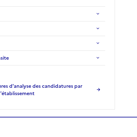
ssite
res d'analyse des candidatures par
l'établissement