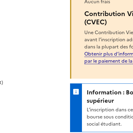
Aucun frais
Contribution V
(CVEC)
Une Contribution Vie
avant l’inscription a
dans la plupart des f
Obtenir plus d’inform
par le paiement de l
t)
Information : B
supérieur
L’inscription dans 
bourse sous conditio
social étudiant.