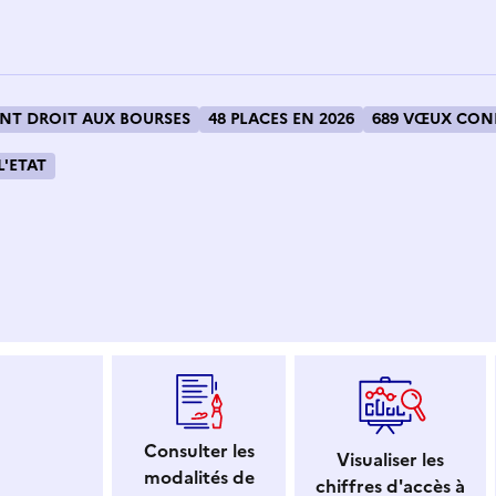
T DROIT AUX BOURSES
48 PLACES EN 2026
689 VŒUX CONF
L'ETAT
 dans le presse-papier
Consulter les
Visualiser les
modalités de
chiffres d'accès à