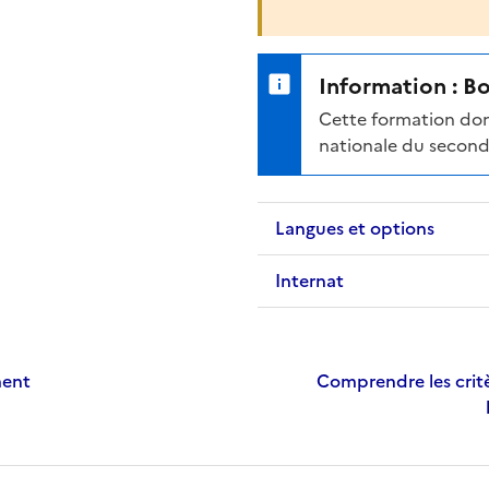
Information : B
Cette formation don
nationale du second
Langues et options
Internat
ment
Comprendre les critè