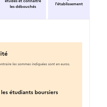
études et connaitre
l'établissement
les débouchés
ité
ontraire les sommes indiquées sont en euros.
les étudiants boursiers