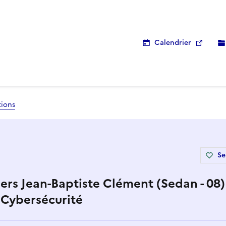
Calendrier
tions
Se
ers Jean-Baptiste Clément (Sedan - 08)
- Cybersécurité