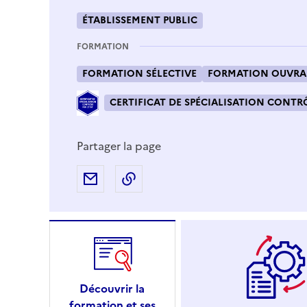
ÉTABLISSEMENT PUBLIC
FORMATION
FORMATION SÉLECTIVE
FORMATION OUVRAN
CERTIFICAT DE SPÉCIALISATION CONTRÔ
Partager la page
Partager par e-mail
Copier l'adresse URL de la page
Découvrir la
formation et ses