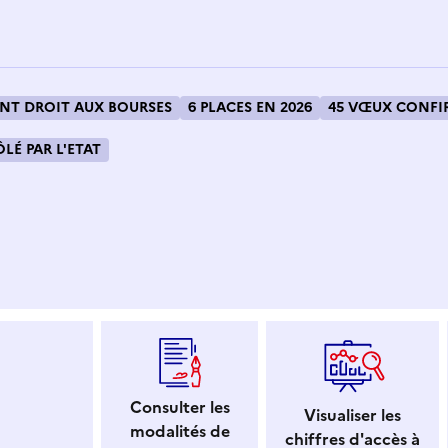
T DROIT AUX BOURSES
6 PLACES EN 2026
45 VŒUX CONFIR
LÉ PAR L'ETAT
 dans le presse-papier
Consulter les
Visualiser les
modalités de
chiffres d'accès à