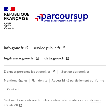
RÉPUBLIQUE
FRANÇAISE
info.gouv.fr
service-public.fr
legifrance.gouv.fr
data.gouv.fr
Données personnelles et cookies
Gestion des cookies
Mentions légales
Plan du site
Accessibilité partiellement conforme
Contact
Sauf mention contraire, tous les contenus de ce site sont sous
licence
etalab-2.0