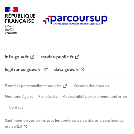
RÉPUBLIQUE
FRANÇAISE
info.gouv.fr
service-public.fr
legifrance.gouv.fr
data.gouv.fr
Données personnelles et cookies
Gestion des cookies
Mentions légales
Plan du site
Accessibilité partiellement conforme
Contact
Sauf mention contraire, tous les contenus de ce site sont sous
licence
etalab-2.0