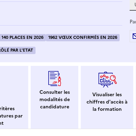
Pa
140 PLACES EN 2026
1962 VŒUX CONFIRMÉS EN 2026
LÉ PAR L'ETAT
Consulter les
Visualiser les
modalités de
chiffres d'accès à
candidature
itères
la formation
atures par
nt