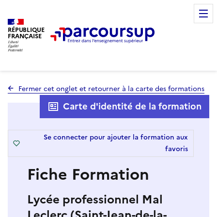
RÉPUBLIQUE
FRANÇAISE
Fermer cet onglet et retourner à la carte des formations
Carte d'identité de la formation
Se connecter pour ajouter la formation aux
favoris
Fiche Formation
Lycée professionnel Mal
Leclerc (Saint-Jean-de-la-