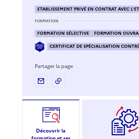
ETABLISSEMENT PRIVÉ EN CONTRAT AVEC L’ET
FORMATION
FORMATION SÉLECTIVE
FORMATION OUVRAN
CERTIFICAT DE SPÉCIALISATION CONTRÔ
Partager la page
Partager par e-mail
Copier l'adresse URL de la page
Découvrir la
formation et ses