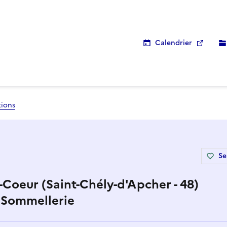
Calendrier
tions
Se
-Coeur (Saint-Chély-d'Apcher - 48)
- Sommellerie