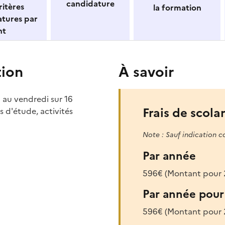
candidature
itères
la formation
atures par
nt
tion
À savoir
 au vendredi sur 16
Frais de scolar
 d'étude, activités
Note : Sauf indication c
Par année
596€ (Montant pour
Par année pour 
596€ (Montant pour