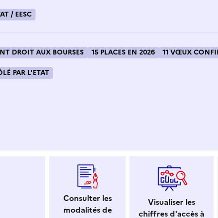
AT / EESC
T DROIT AUX BOURSES
15 PLACES EN 2026
11 VŒUX CONFI
LÉ PAR L'ETAT
 dans le presse-papier
Consulter les
Visualiser les
modalités de
chiffres d'accès à