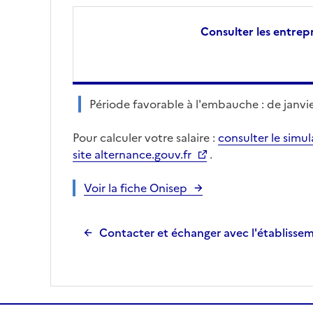
Consulter les entrepr
Période favorable à l'embauche : de janvier
Pour calculer votre salaire :
consulter le simu
site alternance.gouv.fr
.
Voir la fiche Onisep
Contacter et échanger avec l'établisse