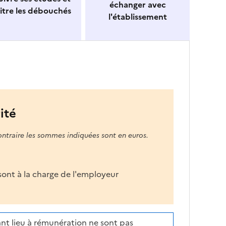
échanger avec
itre les débouchés
l'établissement
ité
ontraire les sommes indiquées sont en euros.
s sont à la charge de l'employeur
nt lieu à rémunération ne sont pas