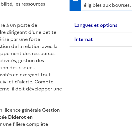
ilité, les ressources
éligibles aux bourses.
re à un poste de
Langues et options
re dirigeant d'une petite
rise par une forte
Internat
ion de la relation avec la
eloppement des ressources
tivités, gestion des
tion des risques,
ivités en exerçant tout
suivi et d'alerte. Compte
terne, il doit développer une
en licence générale Gestion
cée Diderot en
r une filière complète