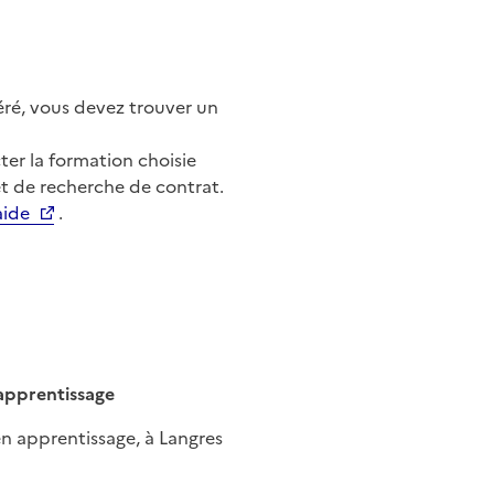
éré, vous devez trouver un
er la formation choisie
t de recherche de contrat.
aide
.
apprentissage
n apprentissage, à Langres