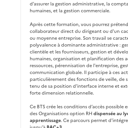
d’assurer la gestion administrative, la comptab
humaines, et la gestion commerciale.
Après cette formation, vous pourrez prétend
collaborateur direct du dirigeant ou d'un cad
ou moyenne entreprise. Son travail se caracté
polyvalence à dominante administrative : gest
clientèle et les fournisseurs, gestion et dév
humaines, organisation et planification des ac
ressources, pérennisation de l'entreprise, ges
communication globale. Il participe à ces act
particulièrement des fonctions de veille, de 
tenu de sa position d'interface interne et ex
forte dimension relationnelle.
Ce BTS crée les conditions d’accès possible 
des Organisations option RH
dispensée au ly
apprentissage
. Ce parcours permet d'intégre
jusqu'à
BAC+3
.