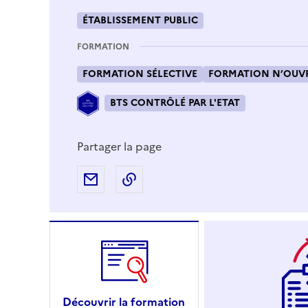
ÉTABLISSEMENT PUBLIC
FORMATION
FORMATION SÉLECTIVE
FORMATION N’OUVR
BTS CONTRÔLÉ PAR L'ETAT
Partager la page
Partager par e-mail
Copier l'adresse URL de la page
Découvrir la formation