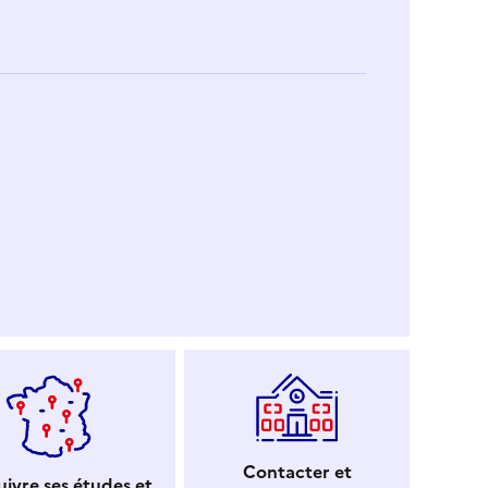
Contacter et
ivre ses études et