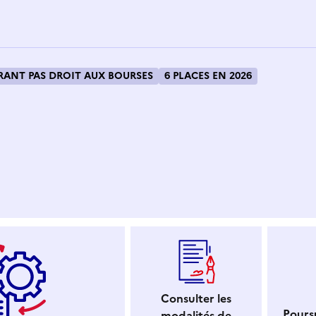
ANT PAS DROIT AUX BOURSES
6 PLACES EN 2026
 dans le presse-papier
Consulter les
Poursu
modalités de