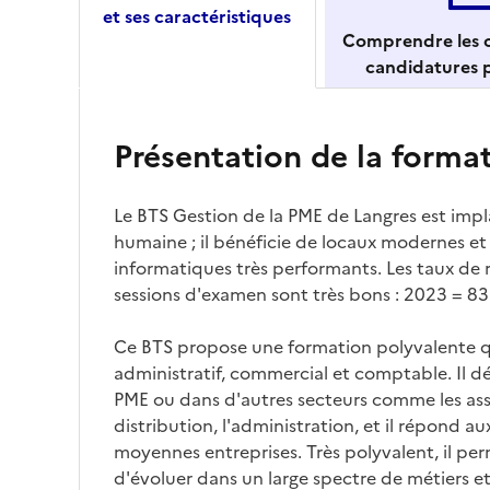
et ses caractéristiques
Comprendre les c
candidatures p
Présentation de la forma
Le BTS Gestion de la PME de Langres est impla
humaine ; il bénéficie de locaux modernes e
informatiques très performants. Les taux de r
sessions d'examen sont très bons : 2023 = 83
Ce BTS propose une formation polyvalente qui
administratif, commercial et comptable. Il 
PME ou dans d'autres secteurs comme les ass
distribution, l'administration, et il répond au
moyennes entreprises. Très polyvalent, il per
d'évoluer dans un large spectre de métiers 