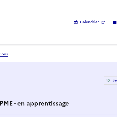
Calendrier
tions
Se
a PME - en apprentissage