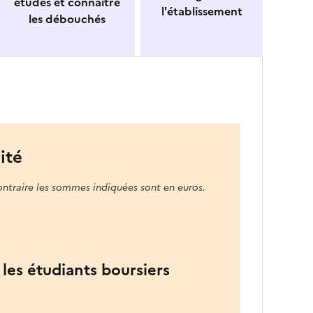
études et connaitre
l'établissement
les débouchés
ité
ontraire les sommes indiquées sont en euros.
les étudiants boursiers