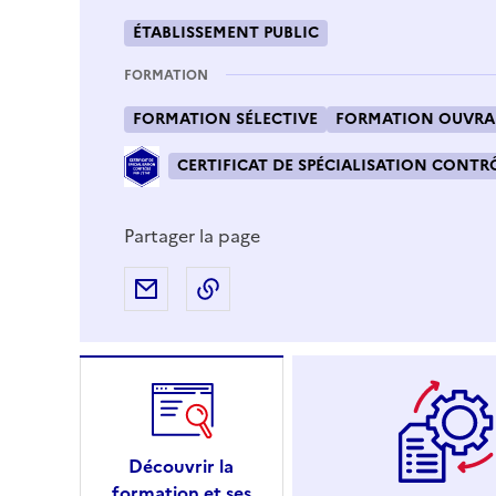
ÉTABLISSEMENT PUBLIC
FORMATION
FORMATION SÉLECTIVE
FORMATION OUVRAN
CERTIFICAT DE SPÉCIALISATION CONTRÔ
Partager la page
Partager par e-mail
Copier l'adresse URL de la page
Découvrir la
formation et ses