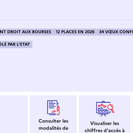
T DROIT AUX BOURSES
12 PLACES EN 2026
34 VŒUX CONFI
LÉ PAR L'ETAT
 dans le presse-papier
Consulter les
Visualiser les
modalités de
chiffres d'accès à