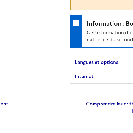
Information : B
Cette formation don
nationale du second
Langues et options
Internat
ment
Comprendre les critè