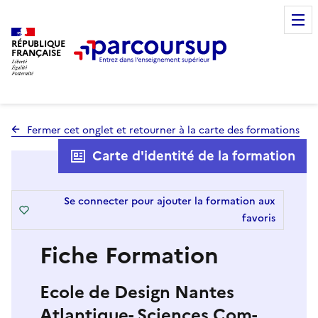
RÉPUBLIQUE
FRANÇAISE
Fermer cet onglet et retourner à la carte des formations
Carte d'identité de la formation
Se connecter pour ajouter la formation aux
favoris
Fiche Formation
Ecole de Design Nantes
Atlantique- Sciences Com-