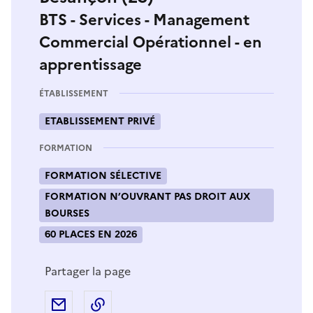
BTS - Services - Management
Commercial Opérationnel - en
apprentissage
ÉTABLISSEMENT
ETABLISSEMENT PRIVÉ
FORMATION
FORMATION SÉLECTIVE
FORMATION N’OUVRANT PAS DROIT AUX
BOURSES
60 PLACES EN 2026
Partager la page
Partager par e-mail
Copier l'adresse URL de la page dans 