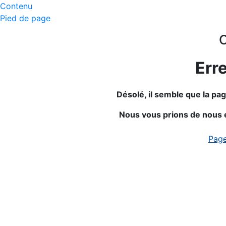
Contenu
Pied de page
O
Err
Désolé, il semble que la p
Nous vous prions de nous 
Page