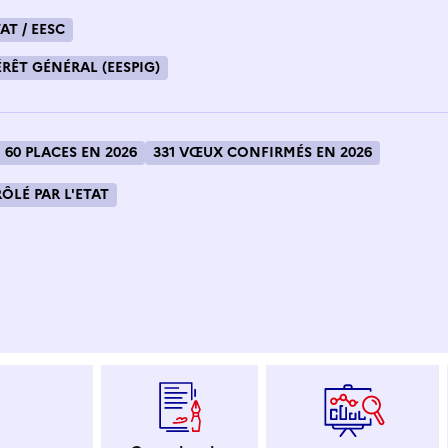
AT / EESC
RÊT GÉNÉRAL (EESPIG)
60 PLACES EN 2026
331 VŒUX CONFIRMÉS EN 2026
LÉ PAR L'ETAT
 dans le presse-papier