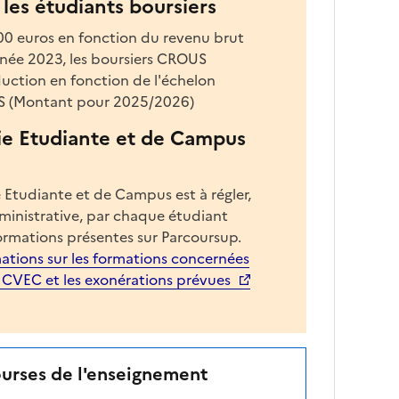
les étudiants boursiers
200 euros en fonction du revenu brut
année 2023, les boursiers CROUS
uction en fonction de l'échelon
S (Montant pour 2025/2026)
ie Etudiante et de Campus
 Etudiante et de Campus est à régler,
dministrative, par chaque étudiant
ormations présentes sur Parcoursup.
ations sur les formations concernées
a CVEC et les exonérations prévues
ourses de l'enseignement