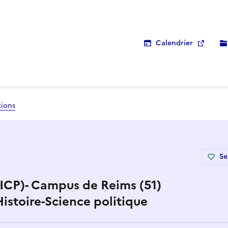
Calendrier
tions
Se
 (ICP)- Campus de Reims (51)
Histoire-Science politique