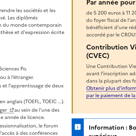
Par année pour 
endre les sociétés et les
de 5 200 euros à 11 
sé. Les diplômés
du foyer fiscal de l'
on du monde contemporain
bénéficient d'une réd
nthèse et d'expression écrite
accordé par le CROU
Contribution V
(CVEC)
Une Contribution Vie
Sciences Po.
avant l’inscription a
ou à l’étranger.
dans la plupart des f
 et l’apprentissage de deux
Obtenir plus d’inform
par le paiement de l
en anglais (TOEFL, TOEIC ...).
nger
au sein de l'une des
e année de licence.
essionnalisation, le forum
Information : B
l’accès à des conférences