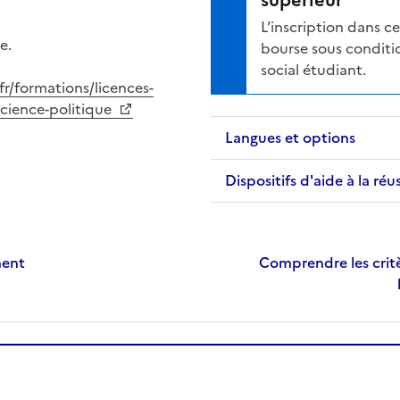
supérieur
L’inscription dans 
e.
bourse sous conditio
social étudiant.
fr/formations/licences-
science-politique
Langues et options
Dispositifs d'aide à la réu
ment
Comprendre les critè