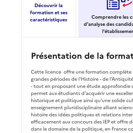
Découvrir la
formation et ses
Comprendre les cr
caractéristiques
d'analyse des candid
l'établisseme
Présentation de la forma
Cette licence offre une formation complète
grandes périodes de l'Histoire - de l’Antiqu
- tout en proposant une étude approfondie de
permet aux étudiants d'acquérir une excelle
historique et politique ainsi qu'une solide cu
enseignement pluridisciplinaire alliant scienc
histoire des idées politiques et relations inte
efficacement aux concours des IEP et offre d
dans le domaine de la politique, en France c