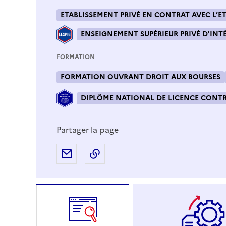
ETABLISSEMENT PRIVÉ EN CONTRAT AVEC L’ET
ENSEIGNEMENT SUPÉRIEUR PRIVÉ D'INTÉ
FORMATION
FORMATION OUVRANT DROIT AUX BOURSES
DIPLÔME NATIONAL DE LICENCE CONTRÔ
Partager la page
Partager par e-mail
Copier l'adresse URL de la page