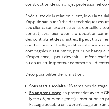
construction de son projet professionnel ou
Spécialiste de la relation client,
le ou la titul
s'appuie sur la maîtrise des techniques assura
aux clients son expertise et les conseille à t
contrat, aussi bien pour la
proposition comm
des contrats et des sinistres
. Il peut travaill
courtier, une mutuelle, à différents postes da
compagnies d'assurance, pour une banque, 
d'expérience, il peut devenir lui-même chef d
ou courtier), inspecteur commercial, directe
Deux possibilités de formation :
Sous statut scolaire
: 16 semaines de stage 
En apprentissage
en partenariat avec le C
lycée / 3 jours en agence) : inscription en p
Passage possible en apprentissage en 2è