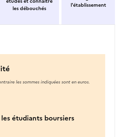
études et connaitre
l'établissement
les débouchés
ité
ontraire les sommes indiquées sont en euros.
les étudiants boursiers