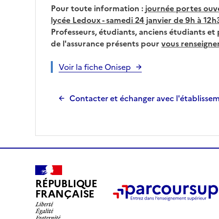
Pour toute information :
journée portes ouve
lycée Ledoux - samedi 24 janvier de 9h à 12h
Professeurs, étudiants, anciens étudiants et
de l'assurance présents pour
vous renseigne
Voir la fiche Onisep
Contacter et échanger avec l'établisse
RÉPUBLIQUE
FRANÇAISE