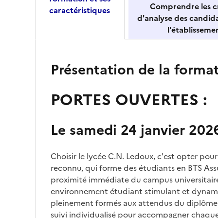
Comprendre les cr
caractéristiques
d'analyse des candid
l'établisseme
Présentation de la forma
PORTES OUVERTES :
Le samedi 24 janvier 2026
Choisir le lycée C.N. Ledoux, c'est opter pou
reconnu, qui forme des étudiants en BTS Ass
proximité immédiate du campus universitaire,
environnement étudiant stimulant et dynami
pleinement formés aux attendus du diplôme 
suivi individualisé pour accompagner chaque