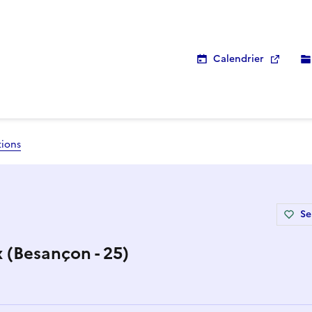
Calendrier
tions
Se
 (Besançon - 25)