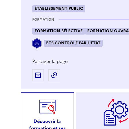
ÉTABLISSEMENT PUBLIC
FORMATION
FORMATION SÉLECTIVE
FORMATION OUVRAN
BTS CONTRÔLÉ PAR L'ETAT
Partager la page
Partager par e-mail
Copier l'adresse URL de la page
Découvrir la
formation et ses