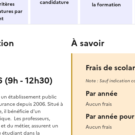
candidature
itères
la formation
atures par
nt
tion
À savoir
Frais de scolar
 (9h - 12h30)
Note : Sauf indication c
Par année
r un établissement public
urance depuis 2006. Situé à
Aucun frais
 il bénéficie d'un
Par année pour 
que. Les professeurs,
et du métier, assurent un
Aucun frais
 étudiant dans la