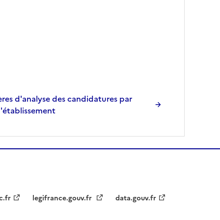
res d'analyse des candidatures par
l'établissement
c.fr
legifrance.gouv.fr
data.gouv.fr