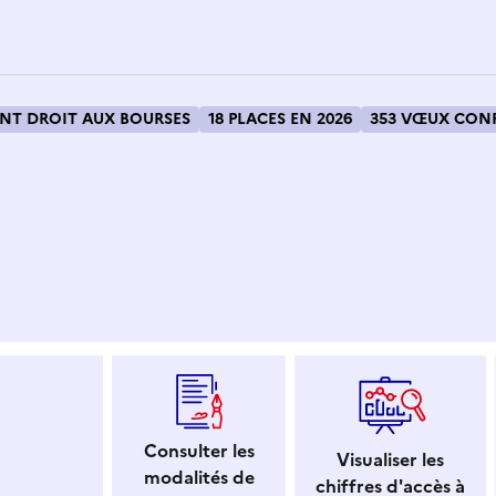
T DROIT AUX BOURSES
18 PLACES EN 2026
353 VŒUX CONF
 dans le presse-papier
Consulter les
Visualiser les
modalités de
chiffres d'accès à