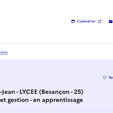
Calendrier
tions
Se
-Jean - LYCEE (Besançon - 25)
 et gestion - en apprentissage