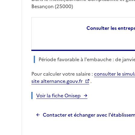
Besançon (25000)
Consulter les entrepr
Période favorable à l'embauche : de janvier
Pour calculer votre salaire :
consulter le simu
site alternance.gouv.fr
.
Voir la fiche Onisep
Contacter et échanger avec l'établisse