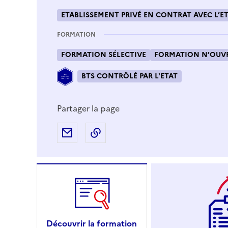
ETABLISSEMENT PRIVÉ EN CONTRAT AVEC L’ET
FORMATION
FORMATION SÉLECTIVE
FORMATION N’OUVR
BTS CONTRÔLÉ PAR L'ETAT
Partager la page
Partager par e-mail
Copier l'adresse URL de la page
Découvrir la formation