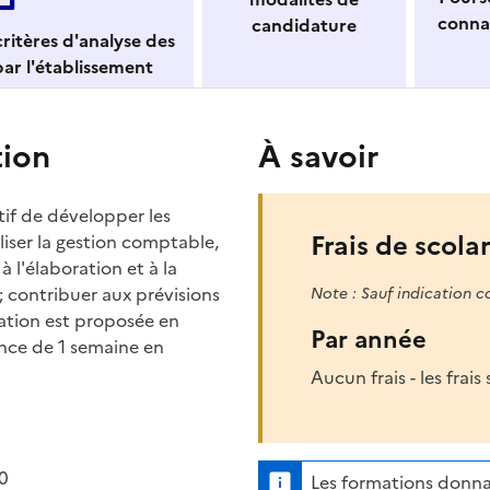
conna
candidature
ritères d'analyse des
ar l'établissement
tion
À savoir
if de développer les
Frais de scolar
liser la gestion comptable,
 à l'élaboration et à la
 contribuer aux prévisions
Note : Sauf indication c
mation est proposée en
Par année
nce de 1 semaine en
Aucun frais - les frai
0
Les formations donna