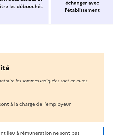
échanger avec
itre les débouchés
l'établissement
ité
ontraire les sommes indiquées sont en euros.
s sont à la charge de l'employeur
nt lieu à rémunération ne sont pas