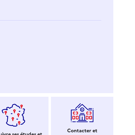
Contacter et
ivre ses études et