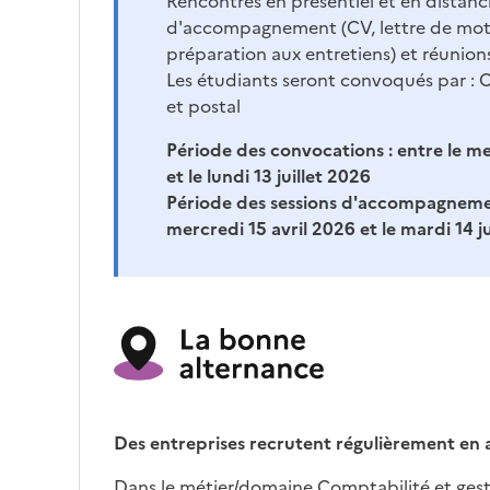
Rencontres en présentiel et en distancie
d'accompagnement (CV, lettre de moti
préparation aux entretiens) et réunion
Les étudiants seront convoqués par : C
et postal
Période des convocations :
entre le me
et le lundi 13 juillet 2026
Période des sessions d'accompagneme
mercredi 15 avril 2026 et le mardi 14 j
Des entreprises recrutent régulièrement en 
Dans le métier/domaine Comptabilité et gesti