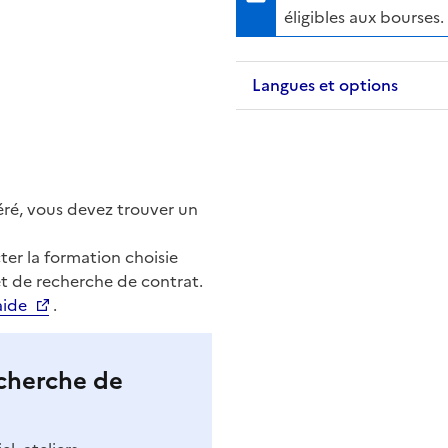
éligibles aux bourses.
Langues et options
éré, vous devez trouver un
er la formation choisie
t de recherche de contrat.
aide
.
cherche de