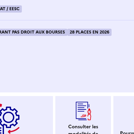
AT / EESC
ANT PAS DROIT AUX BOURSES
28 PLACES EN 2026
 dans le presse-papier
Consulter les
Poursu
modalités de