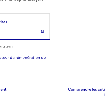
ises
 à avril
lateur de rémunération du
ment
Comprendre les critè