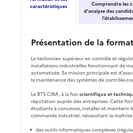
Comprendre les cr
caractéristiques
d'analyse des candid
l'établisseme
Présentation de la forma
Le technicien supérieur en contrôle et régula
installations industrielles fonctionnant de m
automatisée. Sa mission principale est d’assure
la maintenance des systèmes de contrôle-
Le BTS CIRA, à la fois
scientifique et techniq
réputation auprès des entreprises. Cette for
étudiants à concevoir, installer et maintenir 
commande industriel, nécessitant la maîtrise 
des outils informatiques complexes (régul