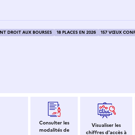
T DROIT AUX BOURSES
18 PLACES EN 2026
157 VŒUX CONF
 dans le presse-papier
Consulter les
Visualiser les
modalités de
chiffres d'accès à