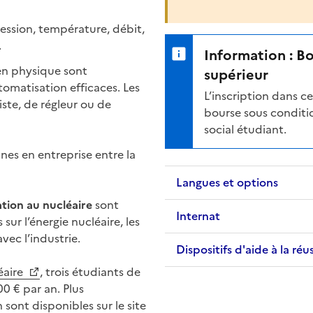
ession, température, débit,
.
Information : B
en physique sont
supérieur
tomatisation efficaces. Les
L’inscription dans 
ste, de régleur ou de
bourse sous conditio
social étudiant.
es en entreprise entre la
Langues et options
ation au nucléaire
sont
Internat
ur l’énergie nucléaire, les
avec l’industrie.
Dispositifs d'aide à la réu
éaire
, trois étudiants de
 € par an. Plus
sont disponibles sur le site