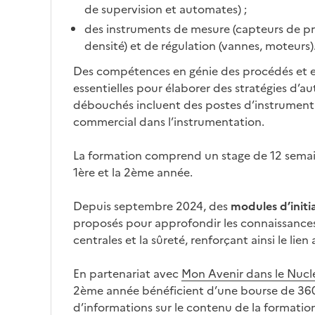
de supervision et automates) ;
des instruments de mesure (capteurs de pr
densité) et de régulation (vannes, moteurs)
Des compétences en génie des procédés et 
essentielles pour élaborer des stratégies d’au
débouchés incluent des postes d’instrumenti
commercial dans l’instrumentation.
La formation comprend un stage de 12 semain
1ère et la 2ème année.
Depuis septembre 2024, des
modules d’initi
proposés pour approfondir les connaissances s
centrales et la sûreté, renforçant ainsi le lien 
En partenariat avec
Mon Avenir dans le Nucl
2ème année bénéficient d’une bourse de 3600
d’informations sur le contenu de la formation 