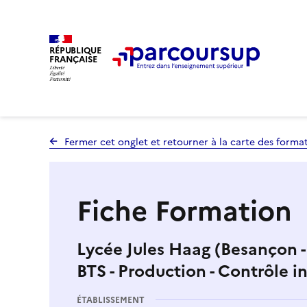
RÉPUBLIQUE
FRANÇAISE
Fermer cet onglet et retourner à la carte des forma
Fiche Formation
Lycée Jules Haag (Besançon -
BTS - Production - Contrôle i
ÉTABLISSEMENT