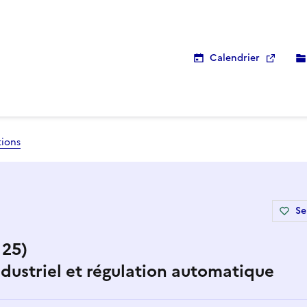
Calendrier
tions
Se
 25)
ndustriel et régulation automatique