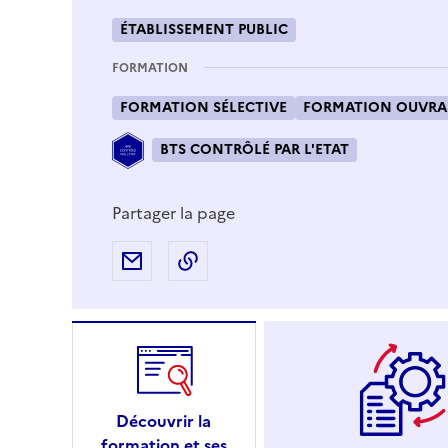
ÉTABLISSEMENT PUBLIC
FORMATION
FORMATION SÉLECTIVE
FORMATION OUVRAN
BTS CONTRÔLÉ PAR L'ETAT
Partager la page
Partager par e-mail
Copier l'adresse URL de la page
Découvrir la
formation et ses