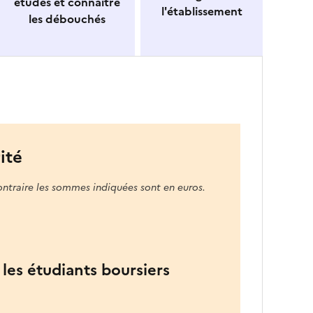
études et connaitre
l'établissement
les débouchés
ité
ontraire les sommes indiquées sont en euros.
les étudiants boursiers