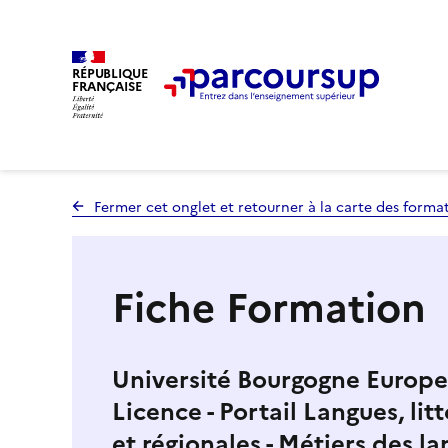
RÉPUBLIQUE
FRANÇAISE
Fermer cet onglet et retourner à la carte des forma
Fiche Formation
Université Bourgogne Europe 
Licence - Portail Langues, lit
et régionales - Métiers des la