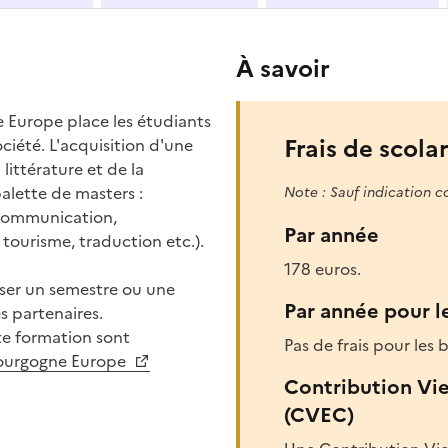
À savoir
 Europe place les étudiants
Frais de scolar
ciété. L'acquisition d'une
littérature et de la
palette de masters :
Note : Sauf indication c
(communication,
Par année
tourisme, traduction etc.).
178 euros.
sser un semestre ou une
Par année pour l
s partenaires.
te formation sont
Pas de frais pour les b
 Bourgogne Europe
Contribution Vi
(CVEC)