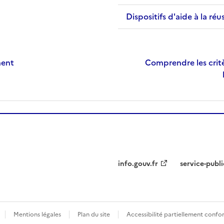
Dispositifs d'aide à la réu
ment
Comprendre les critè
info.gouv.fr
service-publi
Mentions légales
Plan du site
Accessibilité partiellement conf