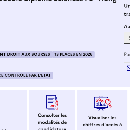
Un
tr
Si
Au
Pa
T DROIT AUX BOURSES
13 PLACES EN 2026
E CONTRÔLÉ PAR L'ETAT
Consulter les
Visualiser les
modalités de
chiffres d'accès à
candidature