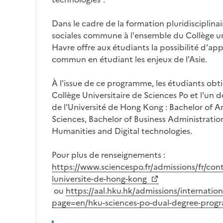
Dans le cadre de la formation pluridisciplina
sociales commune à l'ensemble du Collège un
Havre offre aux étudiants la possibilité d'a
commun en étudiant les enjeux de l'Asie.
À l'issue de ce programme, les étudiants ob
Collège Universitaire de Sciences Po et l'un 
de l'Université de Hong Kong : Bachelor of Ar
Sciences, Bachelor of Business Administratio
Humanities and Digital technologies.
Pour plus de renseignements :
https://www.sciencespo.fr/admissions/fr/co
luniversite-de-hong-kong
ou
https://aal.hku.hk/admissions/internatio
page=en/hku-sciences-po-dual-degree-pro