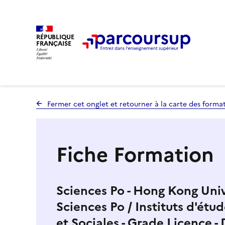
RÉPUBLIQUE
FRANÇAISE
Fermer cet onglet et retourner à la carte des forma
Fiche Formation
Sciences Po - Hong Kong Univ
Sciences Po / Instituts d'étu
et Sociales - Grade Licence 