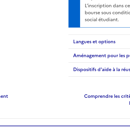
L’inscription dans 
bourse sous conditio
social étudiant.
Langues et options
Aménagement pour les publ
Dispositifs d'aide à la réu
ment
Comprendre les critè