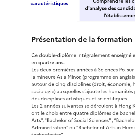
Comprendre les cr
caractéristiques
d'analyse des candid
l'établisseme
Présentation de la formation
Ce double-diplôme intégralement enseigné en
en
quatre ans.
Les deux premières années à Sciences Po, su
la mineure Asia Minor, (programme en anglais)
autour de cinq disciplines (droit, économie, h
sociologie) auxquelles s’ajoute les humanités
des disciplines artistiques et scientifiques.
Les 2 années suivantes se déroulent à Hong 
ont le choix entre quatre diplômes de bachel
Arts", "Bachelor of Social Sciences" , “Bachelo
Administration” ou “Bachelor of Arts in Huma
technologies”.