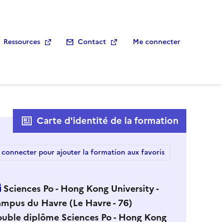
Ressources
Contact
Me connecter
Carte d'identité de la formation
 connecter pour ajouter la formation aux favoris
Sciences Po - Hong Kong University -
mpus du Havre (Le Havre - 76)
uble diplôme Sciences Po - Hong Kong