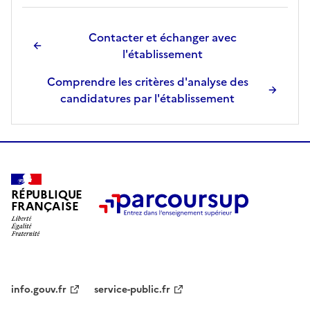
e
.
Contacter et échanger avec
l'établissement
Comprendre les critères d'analyse des
candidatures par l'établissement
RÉPUBLIQUE
FRANÇAISE
info.gouv.fr
service-public.fr