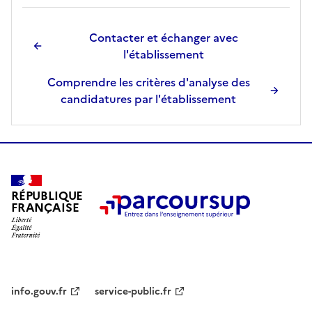
e
.
Contacter et échanger avec
l'établissement
Comprendre les critères d'analyse des
candidatures par l'établissement
RÉPUBLIQUE
FRANÇAISE
info.gouv.fr
service-public.fr