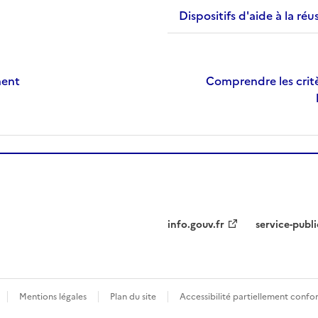
Dispositifs d'aide à la réu
ment
Comprendre les critè
info.gouv.fr
service-publi
Mentions légales
Plan du site
Accessibilité partiellement conf