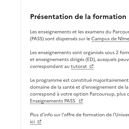
Présentation de la formation
Les enseignements et les examens du Parcour
(PASS) sont dispensés sur le
Campus de Nîm
Les enseignements sont organisés sous 2 for
et enseignements dirigés (ED), auxquels peuve
correspondant au
tutorat
.
Le programme est constitué majoritairemen
domaine de la santé et d’enseignement de la 
correspond à votre option Parcoursup, plus d'
Enseignements PASS
Plus d'info sur l'offre de formation de l'Univ
ici