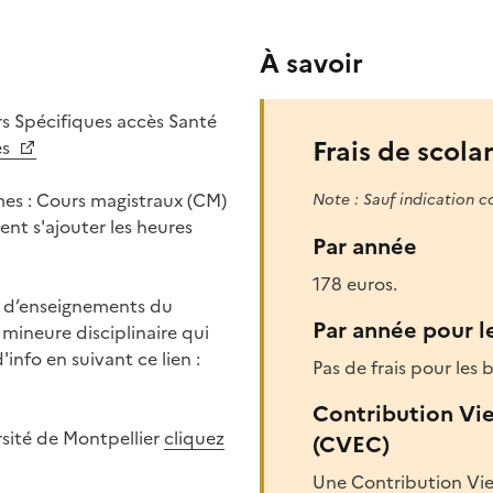
À savoir
s Spécifiques accès Santé
Frais de scolar
es
mes : Cours magistraux (CM)
Note : Sauf indication c
nt s'ajouter les heures
Par année
178 euros.
t d’enseignements du
Par année pour l
mineure disciplinaire qui
info en suivant ce lien :
Pas de frais pour les b
Contribution Vi
ersité de Montpellier
cliquez
(CVEC)
Une Contribution Vie