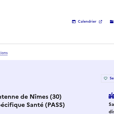
Calendrier
tions
Se
Antenne de Nîmes (30)
pécifique Santé (PASS)
Sa
di