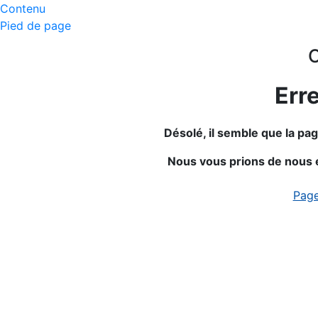
Contenu
Pied de page
O
Err
Désolé, il semble que la p
Nous vous prions de nous 
Page