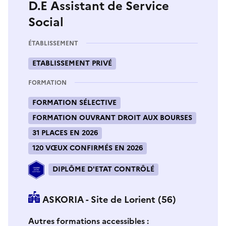
D.E Assistant de Service
Social
ÉTABLISSEMENT
ETABLISSEMENT PRIVÉ
FORMATION
FORMATION SÉLECTIVE
FORMATION OUVRANT DROIT AUX BOURSES
31 PLACES EN 2026
120 VŒUX CONFIRMÉS EN 2026
DIPLÔME D'ETAT CONTRÔLÉ
ASKORIA - Site de Lorient (56)
Si vous sélectionnez une formation dans la zone déro
S
Autres formations accessibles :