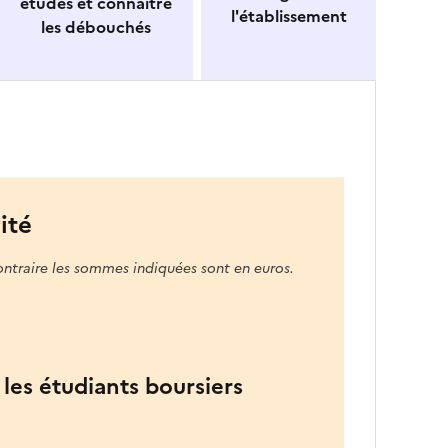
études et connaitre
l'établissement
les débouchés
ité
ontraire les sommes indiquées sont en euros.
les étudiants boursiers