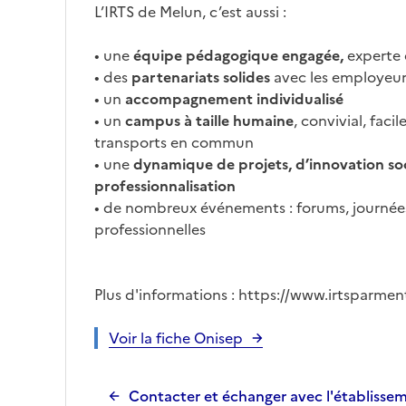
L’IRTS de Melun, c’est aussi :
• une
équipe pédagogique engagée,
experte d
• des
partenariats solides
avec les employeur
• un
accompagnement individualisé
• un
campus à taille humaine
, convivial, fac
transports en commun
• une
dynamique de projets, d’innovation soc
professionnalisation
• de nombreux événements : forums, journée
professionnelles
Plus d'informations : https://www.irtsparment
Voir la fiche Onisep
Contacter et échanger avec l'établisse