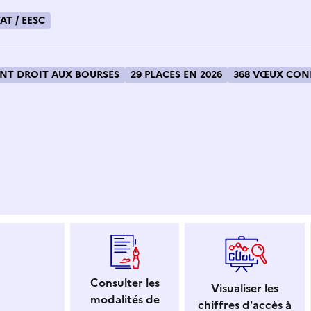
AT / EESC
T DROIT AUX BOURSES
29 PLACES EN 2026
368 VŒUX CONF
 dans le presse-papier
Consulter les
Visualiser les
modalités de
chiffres d'accès à