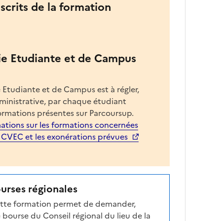
nscrits de la formation
ie Etudiante et de Campus
 Etudiante et de Campus est à régler,
dministrative, par chaque étudiant
ormations présentes sur Parcoursup.
ations sur les formations concernées
a CVEC et les exonérations prévues
ourses régionales
cette formation permet de demander,
 bourse du Conseil régional du lieu de la