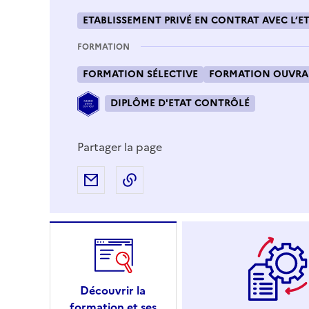
ETABLISSEMENT PRIVÉ EN CONTRAT AVEC L’ET
FORMATION
FORMATION SÉLECTIVE
FORMATION OUVRAN
DIPLÔME D'ETAT CONTRÔLÉ
Partager la page
Partager par e-mail
Copier l'adresse URL de la page
Découvrir la
formation et ses