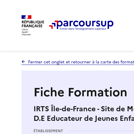
RÉPUBLIQUE
FRANÇAISE
Fermer cet onglet et retourner à la carte des forma
Fiche Formation
IRTS Île-de-France - Site de M
D.E Educateur de Jeunes Enf
ÉTABLISSEMENT