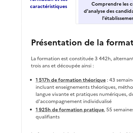
Comprendre les cr
caractéristiques
d'analyse des candid
l'établisseme
Présentation de la forma
La formation est constituée 3 442h, alternant
trois ans et découpée ainsi :
1 517h de formation théorique
: 43 semain
incluant enseignements théoriques, métho
langue vivante et pratiques numériques, d
d'accompagnement individualisé
1 925h de formation pratique
, 55 semaines
qualifiants