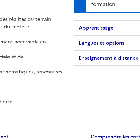
formation.
es réalités du terrain
s du secteur
Apprentissage
ilement accessible en
Langues et options
iale et de
Enseignement à distance
s thématiques, rencontres
ier.fr
ment
Comprendre les critè